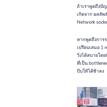
ถ้าเราพูดถึงปัญ
เกิดจาก ผลลัพธ
Network socke
หากพูดถึงการรอ
เปรียบเสมอ 1 r
วิ่งได้สบายโดยท
ที่เป็น bottle
บีบให้ได้ช้าลง