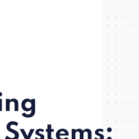
ing
 Systems: