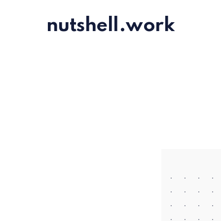
nutshell.work