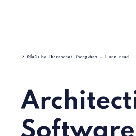
2 ปีที่แล้ว
by
Charanchai Thongkham
— 1 min read
Architect
Software