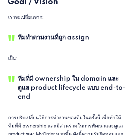
Goal / Vision
เราจะเปลี่ยนจาก:
ทีมทำตามงานที่ถูก assign
เป็น:
ทีมที่มี ownership ใน domain และ
ดูแล product lifecycle แบบ end-to-
end
การปรับเปลี่ยนวิธีการทำงานของทีมในครั้งนี้ เพื่อทำให้
ทีมที่มี ownership และมีส่วนร่วมในการพัฒนาและดูแล
product ของ MyOrder มากขึ้น ดังนี้ความรับผิดชอบและ