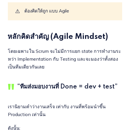
⚠️
ต้องคิดให้ถูก แบบ Agile
หลักคิดสำคัญ (Agile Mindset)
โดยเฉพาะใน Scrum จะไม่มีการแยก state การทำงานระ
หว่า Implementation กับ Testing และจะมองว่าทั้งสอง
เป็นทีมเดียวกันเลย
“ทีมส่งมอบงานที่ Done = dev + test”
เรานิยามคำว่างานเสร็จ เท่ากับ งานที่พร้อมนำขึ้น
Production เท่านั้น
ดังนั้น: