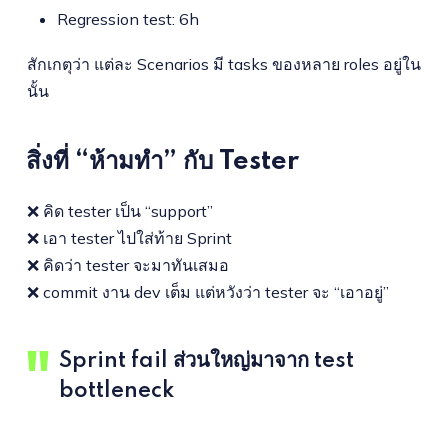
Regression test: 6h
สักเกตุว่า แต่ละ Scenarios มี tasks ของหลาย roles อยู่ใน
นั้น
สิ่งที่ “ห้ามทำ” กับ Tester
❌ คิด tester เป็น “support”
❌ เอา tester ไปใส่ท้าย Sprint
❌ คิดว่า tester จะมาทันเสมอ
❌ commit งาน dev เต็ม แต่หวังว่า tester จะ “เอาอยู่”
Sprint fail ส่วนใหญ่มาจาก test
bottleneck