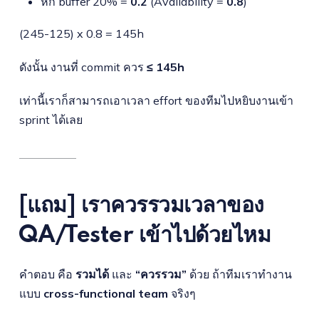
หัก buffer 20% =
0.2
(Availability =
0.8
)
(245-125) x 0.8 = 145h
ดังนั้น งานที่ commit ควร
≤ 145h
เท่านี้เราก็สามารถเอาเวลา effort ของทีมไปหยิบงานเข้า
sprint ได้เลย
[แถม] เราควรรวมเวลาของ
QA/Tester เข้าไปด้วยไหม
คำตอบ คือ
รวมได้
และ
“ควรรวม”
ด้วย ถ้าทีมเราทำงาน
แบบ
cross-functional team
จริงๆ