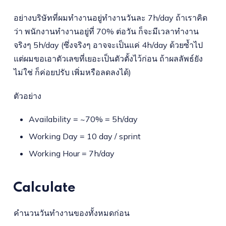
อย่างบริษัทที่ผมทำงานอยู่ทำงานวันละ 7h/day ถ้าเราคิด
ว่า พนักงานทำงานอยู่ที่ 70% ต่อวัน ก็จะมีเวลาทำงาน
จริงๆ 5h/day (ซึ่งจริงๆ อาจจะเป็นแค่ 4h/day ด้วยซ้ำไป
แต่ผมขอเอาตัวเลขที่เยอะเป็นตัวตั้งไว้ก่อน ถ้าผลลัพธ์ยัง
ไม่ใช่ ก็ค่อยปรับ เพิ่มหรือลดลงได้)
ตัวอย่าง
Availability = ~70% = 5h/day
Working Day = 10 day / sprint
Working Hour = 7h/day
Calculate
คำนวนวันทำงานของทั้งหมดก่อน